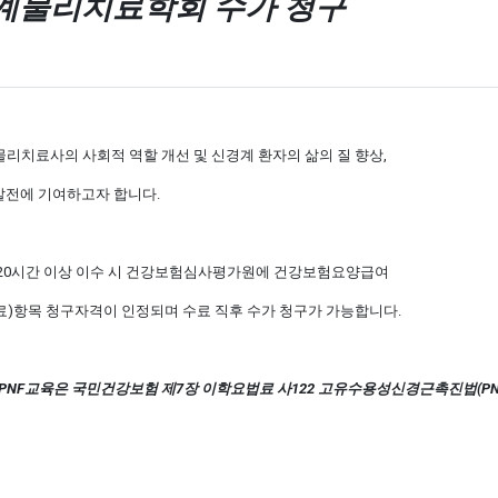
계물리치료학회 수가 청구
치료사의 사회적 역할 개선 및 신경계 환자의 삶의 질 향상,
발전에 기여하고자 합니다.
 120시간 이상 이수 시 건강보험심사평가원에 건강보험요양급여
치료)항목 청구자격이 인정되며 수료 직후 수가 청구가 가능합니다.
NF교육은 국민건강보험 제7장 이학요법료 사122 고유수용성신경근촉진법(PN
/