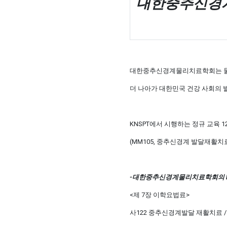
대한중추신경
Spinal Cord Injury
Neuro patient treatment seminar
대한중추신경계물리치료학회는 물리
더 나아가 대한민국 건강 사회의 
KNSPT에서 시행하는 정규 교육
(MM105, 중추신경계 발달재활
-대한중추신경계물리치료학회의 P
<제 7장 이학요법료>
사122 중추신경계발달 재활치료 