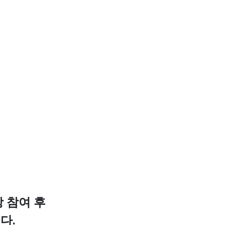
이상 참여 후
다.