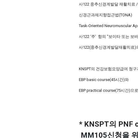
사122 중추신경계발달 재활치료 /
신경근과제지향접근법(TONA)
Task-Oriented Neuromuscular Ap
사122 ‘주’ 항의 "보이타 또는
사122(중추신경계발달재활치료)
KNSPT의 건강보험요양급여 청구
EBP basic course(45시간)와
EBP practical course(75시
* KNSPT의 PNF 
MM105신청을 위