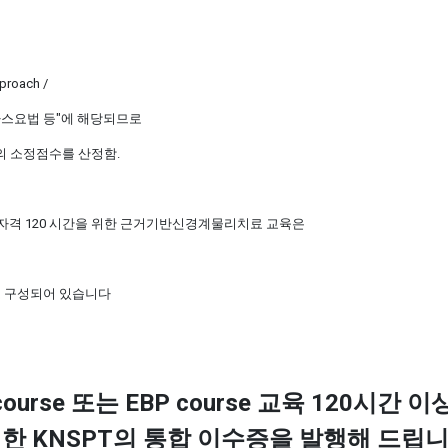
proach /
 보바스요법 등"에 해당되므로
의 소정점수를 산정함.
자격 120 시간을 위한 근거기반신경계물리치료 교육은
간)으로 구성되어 있습니다
course 또는 EBP course 교육 120시간 
한 KNSPT의 통합 이수증을 발행해 드립니